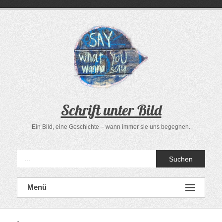
Zum
Inhalt
springen
Schrift unter Bild
Ein Bild, eine Geschichte – wann immer sie uns begegnen.
Suchen
Menü