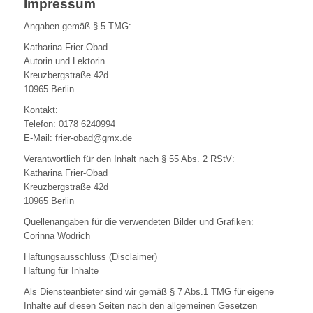
Impressum
Angaben gemäß § 5 TMG:
Katharina Frier-Obad
Autorin und Lektorin
Kreuzbergstraße 42d
10965 Berlin
Kontakt:
Telefon: 0178 6240994
E-Mail: frier-obad@gmx.de
Verantwortlich für den Inhalt nach § 55 Abs. 2 RStV:
Katharina Frier-Obad
Kreuzbergstraße 42d
10965 Berlin
Quellenangaben für die verwendeten Bilder und Grafiken:
Corinna Wodrich
Haftungsausschluss (Disclaimer)
Haftung für Inhalte
Als Diensteanbieter sind wir gemäß § 7 Abs.1 TMG für eigene
Inhalte auf diesen Seiten nach den allgemeinen Gesetzen