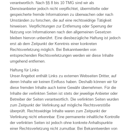
verantwortlich. Nach §§ 8 bis 10 TMG sind wir als
Diensteanbieter jedoch nicht verpflichtet, übermittelte oder
gespeicherte fremde Informationen zu überwachen oder nach
Umständen zu forschen, die auf eine rechtswidrige Tätigkeit
hinweisen. Verpflichtungen zur Entfernung oder Sperrung der
Nutzung von Informationen nach den allgemeinen Gesetzen
bleiben hiervon unberührt. Eine diesbezügliche Haftung ist jedoch
erst ab dem Zeitpunkt der Kenntnis einer konkreten
Rechtsverletzung möglich. Bei Bekanntwerden von
entsprechenden Rechtsverletzungen werden wir diese Inhalte
umgehend entfernen.
Haftung für Links
Unser Angebot enthält Links zu externen Webseiten Dritter, auf
deren Inhalte wir keinen Einfluss haben. Deshalb können wir für
diese fremden Inhalte auch keine Gewähr übernehmen. Für die
Inhalte der verlinkten Seiten ist stets der jeweilige Anbieter oder
Betreiber der Seiten verantwortlich. Die verlinkten Seiten wurden
zum Zeitpunkt der Verlinkung auf mögliche Rechtsverstöße
überprüft. Rechtswidrige Inhalte waren zum Zeitpunkt der
Verlinkung nicht erkennbar. Eine permanente inhaltliche Kontrolle
der verlinkten Seiten ist jedoch ohne konkrete Anhaltspunkte
einer Rechtsverletzung nicht zumutbar. Bei Bekanntwerden von