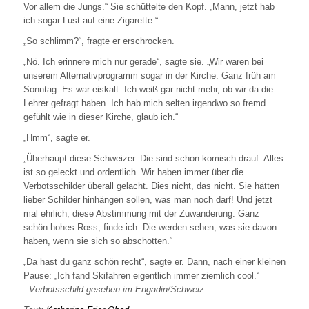
Vor allem die Jungs.“ Sie schüttelte den Kopf. „Mann, jetzt hab
ich sogar Lust auf eine Zigarette.“
„So schlimm?“, fragte er erschrocken.
„Nö. Ich erinnere mich nur gerade“, sagte sie. „Wir waren bei
unserem Alternativprogramm sogar in der Kirche. Ganz früh am
Sonntag. Es war eiskalt. Ich weiß gar nicht mehr, ob wir da die
Lehrer gefragt haben. Ich hab mich selten irgendwo so fremd
gefühlt wie in dieser Kirche, glaub ich.“
„Hmm“, sagte er.
„Überhaupt diese Schweizer. Die sind schon komisch drauf. Alles
ist so geleckt und ordentlich. Wir haben immer über die
Verbotsschilder überall gelacht. Dies nicht, das nicht. Sie hätten
lieber Schilder hinhängen sollen, was man noch darf! Und jetzt
mal ehrlich, diese Abstimmung mit der Zuwanderung. Ganz
schön hohes Ross, finde ich. Die werden sehen, was sie davon
haben, wenn sie sich so abschotten.“
„Da hast du ganz schön recht“, sagte er. Dann, nach einer kleinen
Pause: „Ich fand Skifahren eigentlich immer ziemlich cool.“
Verbotsschild gesehen im Engadin/Schweiz