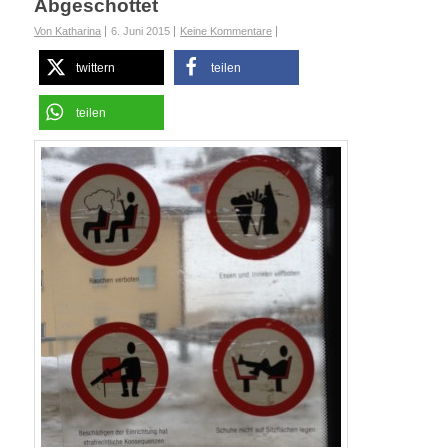
Abgeschottet
Von Katharina
6. Juni 2015
Keine Kommentare
twittern
teilen
teilen