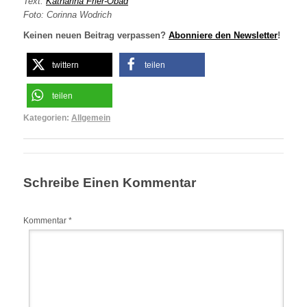
Text:
Katharina Frier-Obad
Foto: Corinna Wodrich
Keinen neuen Beitrag verpassen?
Abonniere den Newsletter
!
twittern
teilen
teilen
Kategorien:
Allgemein
Schreibe Einen Kommentar
Kommentar
*