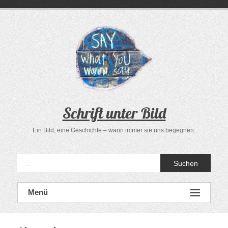
Zum
Inhalt
springen
Schrift unter Bild
Ein Bild, eine Geschichte – wann immer sie uns begegnen.
Suchen
Menü