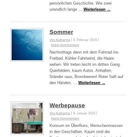
persönlichen Geschichte. Wie zwei
unendlich lange …
Weiterlesen →
Sommer
Von Katharina
6. Februar 2015
Keine Kommentare
Nachmittags dann mit dem Fahrrad ins
Freibad. Kühler Fahrtwind, die Haare
wehen. Wir treten leicht im dritten Gang.
Querfeldein, kaum Autos. Anhalten,
Ständer raus, Brombeeren! Roter Saft auf
den Händen. …
Weiterlesen →
Werbepause
Von Katharina
8. Januar 2015
Keine Kommentare
Konsum im Überfluss, Menschenmassen
in den Geschäften. Kaum sind die