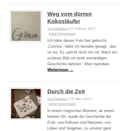
Weg vom dürren
Kokosläufer
Von Katharina
23. Februar 2017
Keine Kommentare
Ich hätte dieses Foto fast gelöscht.
„Corinna“, hätte ich beinahe gesagt, „das
ist nix. Es spricht nicht mit mir. Mach ein
schönes Bild mit einer anständigen
Geschichte dahinter.“ Aber irgendwie …
Weiterlesen →
Durch die Zeit
Von Katharina
29. März 2016
Keine Kommentare
In einem magischen Moment, an einem
kleinen Ort, wurde die Geschichte der
Erde, von Kulturen und Nationen, von
Leben und Vergehen, zu unserer ganz