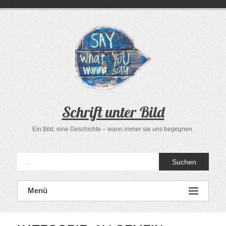
Zum
Inhalt
springen
Schrift unter Bild
Ein Bild, eine Geschichte – wann immer sie uns begegnen.
Suchen
Menü