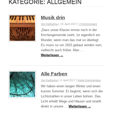
KATEGORIE:
ALLGEMEIN
Musik drin
Von Katharina
19. April 2017
2 Kommentare
„Dass unser Klavier immer noch in der
Kirchengemeinde steht, ist eigentlich ein
Wunder, wenn man das mal so überlegt.
Es muss so um 1915 gebaut worden sein,
vielleicht auch früher. Man …
Weiterlesen →
Alle Farben
Von Katharina
4. April 2017
Keine Kommentare
Wir haben einen langen Winter und einen
kurzen Sommer. Er beginnt, wenn sich die
Lichtstrahlen in unser Leben bohren. Das
Licht erhellt Wege und Häuser und strahlt
direkt in unsere …
Weiterlesen →