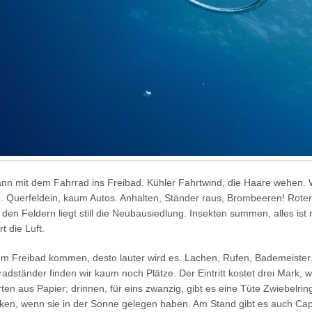
nn mit dem Fahrrad ins Freibad. Kühler Fahrtwind, die Haare wehen. Wi
g. Querfeldein, kaum Autos. Anhalten, Ständer raus, Brombeeren! Roter
den Feldern liegt still die Neubausiedlung. Insekten summen, alles ist 
rt die Luft.
em Freibad kommen, desto lauter wird es. Lachen, Rufen, Bademeister.
radständer finden wir kaum noch Plätze. Der Eintritt kostet drei Mark,
arten aus Papier; drinnen, für eins zwanzig, gibt es eine Tüte Zwiebelri
en, wenn sie in der Sonne gelegen haben. Am Stand gibt es auch Capr