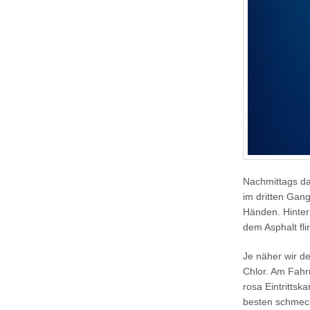
Nachmittags da
im dritten Gan
Händen. Hinter 
dem Asphalt flir
Je näher wir d
Chlor. Am Fahr
rosa Eintrittsk
besten schmeck