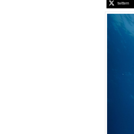
twittern