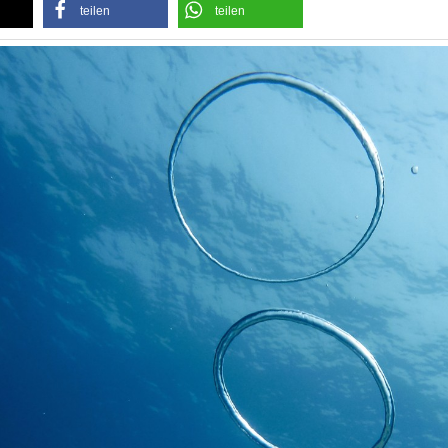
teilen
teilen