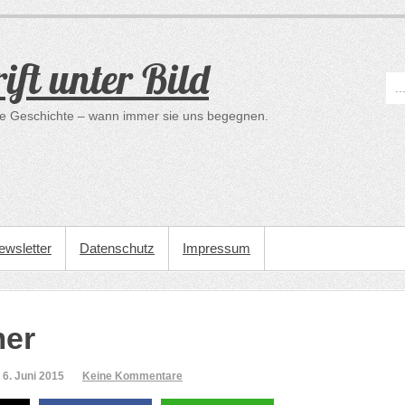
ift unter Bild
ine Geschichte – wann immer sie uns begegnen.
ewsletter
Datenschutz
Impressum
er
6. Juni 2015
Keine Kommentare